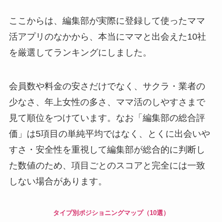
ここからは、編集部が実際に登録して使ったママ
活アプリのなかから、本当にママと出会えた10社
を厳選してランキングにしました。
会員数や料金の安さだけでなく、サクラ・業者の
少なさ、年上女性の多さ、ママ活のしやすさまで
見て順位をつけています。なお「編集部の総合評
価」は5項目の単純平均ではなく、とくに出会いや
すさ・安全性を重視して編集部が総合的に判断し
た数値のため、項目ごとのスコアと完全には一致
しない場合があります。
タイプ別ポジショニングマップ（10選）
気軽・食事中心 ▼