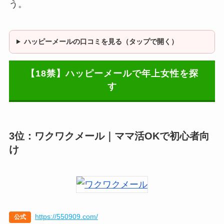
う。
ハッピーメールの口コミを見る（タップで開く）
【18禁】ハッピーメールで年上女性を探
す
3位：ワクワクメール｜ママ活OKで初心者向
け
https://550909.com/
公式