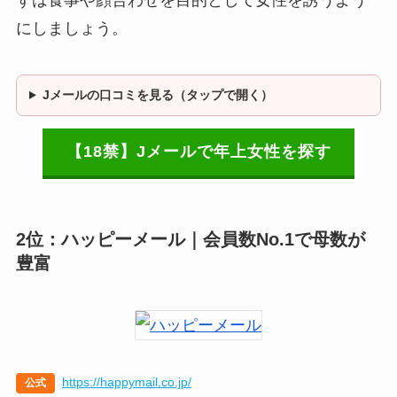
ずは食事や顔合わせを目的として女性を誘うよう
にしましょう。
Jメールの口コミを見る（タップで開く）
【18禁】Jメールで年上女性を探す
2位：ハッピーメール｜会員数No.1で母数が
豊富
https://happymail.co.jp/
公式