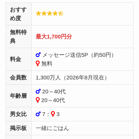
おすす
め度
無料特
最大1,700円分
典
メッセージ送信5P（約50円）
料金
無料
会員数
1,300万人（2026年8月現在）
20～40代
年齢層
20～40代
男女比
7：
3
掲示板
一緒にごはん