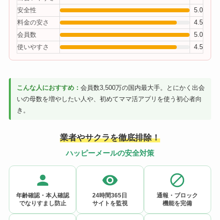
安全性
5.0
料金の安さ
4.5
会員数
5.0
使いやすさ
4.5
こんな人におすすめ：
会員数3,500万の国内最大手。とにかく出会
いの母数を増やしたい人や、初めてママ活アプリを使う初心者向
き。
業者やサクラを徹底排除！
ハッピーメールの安全対策
年齢確認・本人確認
24時間365日
通報・ブロック
でなりすまし防止
サイトを監視
機能を完備