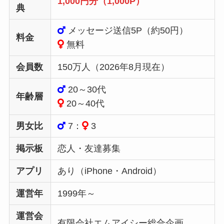
1,000円分（1,000P）
典
メッセージ送信5P（約50円）
料金
無料
会員数
150万人（2026年8月現在）
20～30代
年齢層
20～40代
男女比
7：
3
掲示板
恋人・友達募集
アプリ
あり（iPhone・Android）
運営年
1999年～
運営会
有限会社エムアイシー総合企画