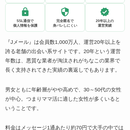
SSL通信で
完全匿名で
20年以上の
個人情報を保護
身バレしにくい
運営実績
『Jメール』は会員数1,000万人、運営20年以上を
誇る老舗の出会い系サイトです。20年という運営
年数は、悪質な業者が淘汰されがちなこの業界で
長く支持されてきた実績の裏返しでもあります。
男女ともに年齢層がやや高めで、30～50代の女性
が中心。つまりママ活に適した女性が多くいると
いうことです。
料金はメッセージ1通あたり約70円で大手の中では