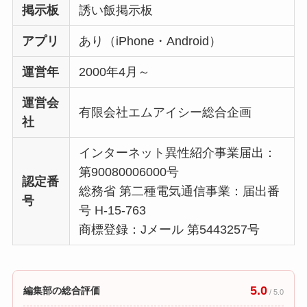
掲示板
誘い飯掲示板
アプリ
あり（iPhone・Android）
運営年
2000年4月～
運営会
有限会社エムアイシー総合企画
社
インターネット異性紹介事業届出：
第90080006000号
認定番
総務省 第二種電気通信事業：届出番
号
号 H-15-763
商標登録：Jメール 第5443257号
5.0
編集部の総合評価
/ 5.0