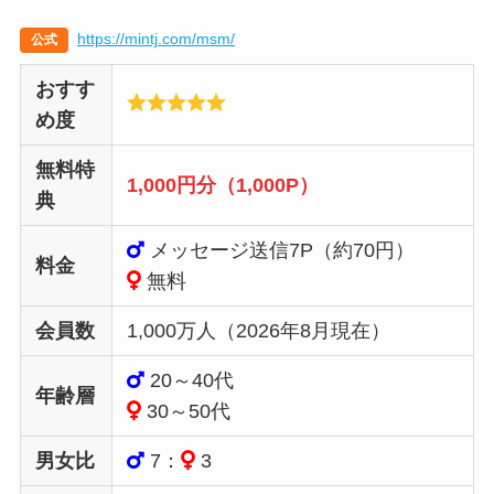
https://mintj.com/msm/
公式
おすす
め度
無料特
1,000円分（1,000P）
典
メッセージ送信7P（約70円）
料金
無料
会員数
1,000万人（2026年8月現在）
20～40代
年齢層
30～50代
男女比
7：
3