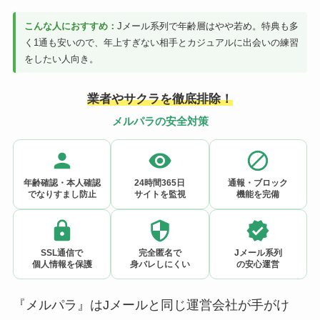
こんな人におすすめ：
Jメール系列で年齢層はやや若め。特典も多
く1通も安いので、年上すぎない相手とカジュアルに出会いの練習
をしたい人向き。
業者やサクラを徹底排除！
メルパラの安全対策
年齢確認・本人確認
24時間365日
通報・ブロック
でなりすまし防止
サイトを監視
機能を完備
SSL通信で
完全匿名で
Jメール系列
個人情報を保護
身バレしにくい
の安心運営
『メルパラ』はJメールと同じ運営会社が手がけ