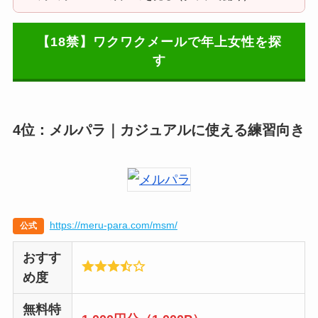
【18禁】ワクワクメールで年上女性を探
す
4位：メルパラ｜カジュアルに使える練習向き
https://meru-para.com/msm/
公式
おすす
め度
無料特