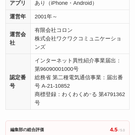
アプリ
あり（iPhone・Android）
運営年
2001年～
有限会社コロン
運営会
株式会社ワクワクコミュニケーショ
社
ンズ
インターネット異性紹介事業届出：
第96090001000号
認定番
総務省 第二種電気通信事業：届出番
号
号 A-21-10852
商標登録：わくわくめｰる 第4791362
号
4.5
編集部の総合評価
/ 5.0