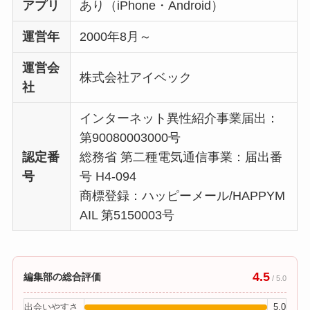
アプリ
あり（iPhone・Android）
運営年
2000年8月～
運営会
株式会社アイベック
社
インターネット異性紹介事業届出：
第90080003000号
認定番
総務省 第二種電気通信事業：届出番
号
号 H4-094
商標登録：ハッピーメール/HAPPYM
AIL 第5150003号
4.5
編集部の総合評価
/ 5.0
出会いやすさ
5.0