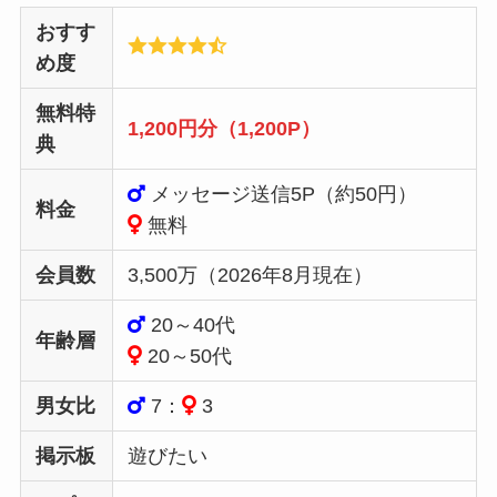
おすす
め度
無料特
1,200円分（1,200P）
典
メッセージ送信5P（約50円）
料金
無料
会員数
3,500万（2026年8月現在）
20～40代
年齢層
20～50代
男女比
7：
3
掲示板
遊びたい